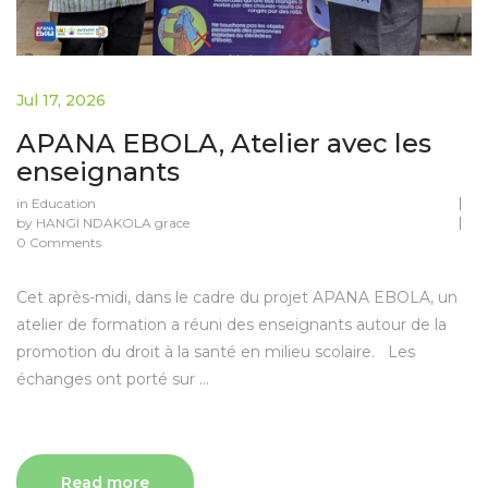
Jul 17, 2026
APANA EBOLA, Atelier avec les
enseignants
in
Education
by
HANGI NDAKOLA grace
0 Comments
Cet après-midi, dans le cadre du projet APANA EBOLA, un
atelier de formation a réuni des enseignants autour de la
promotion du droit à la santé en milieu scolaire. Les
échanges ont porté sur ...
Read more