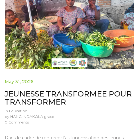
May 31, 2026
JEUNESSE TRANSFORMEE POUR
TRANSFORMER
in
Education
by
HANGI NDAKOLA grace
0 Comments
Dans le cadre de renforcer l'autonomisation des jeunes