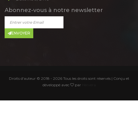
Abonnez-vous à notre newsletter
ENVOYER
Droits d'auteur © 2018 -
2026 Tous les droits sont réservés | Conçu et
développé avec
par
Hervera