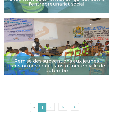
l'entrepreunariat social
Remise des subventions aux jeunes
transformés pour transformer en ville de
butembo
«
1
2
3
»