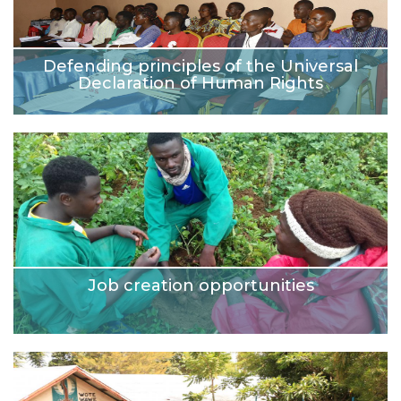
Defending principles of the Universal
Declaration of Human Rights
Job creation opportunities