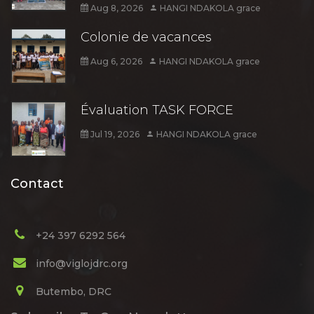
Aug 8, 2026
HANGI NDAKOLA grace
Colonie de vacances
Aug 6, 2026
HANGI NDAKOLA grace
Évaluation TASK FORCE
Jul 19, 2026
HANGI NDAKOLA grace
Contact
+24 397 6292 564
info@viglojdrc.org
Butembo, DRC