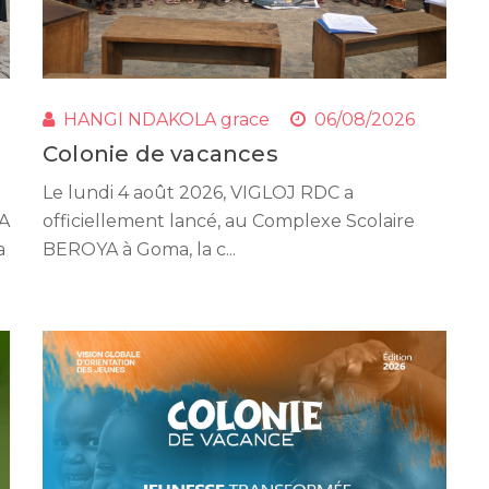
HANGI NDAKOLA grace
06/08/2026
Colonie de vacances
Le lundi 4 août 2026, VIGLOJ RDC a
YA
officiellement lancé, au Complexe Scolaire
a
BEROYA à Goma, la c...