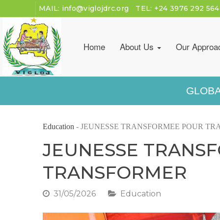
MAIL:
info@viglojdrc.org
TEL:
+24 3976 292 564
Home
About Us
Our Approa
GLOBA
Education
-
JEUNESSE TRANSFORMEE POUR TR
JEUNESSE TRANS
TRANSFORMER
31/05/2026
Education