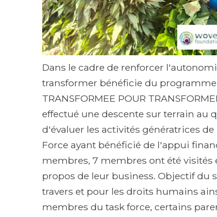
Dans le cadre de renforcer l'autonom
transformer bénéficie du programme 
TRANSFORMEE POUR TRANSFORMER. ce
effectué une descente sur terrain au 
d'évaluer les activités génératrices 
Force ayant bénéficié de l'appui financi
membres, 7 membres ont été visités e
propos de leur business. Objectif du s
travers et pour les droits humains ain
membres du task force, certains pare