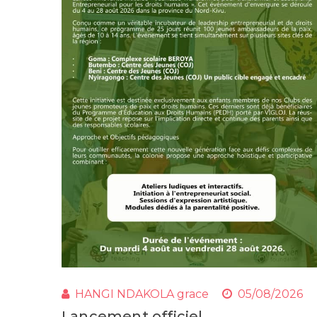
HANGI NDAKOLA grace
05/08/2026
Lancement officiel