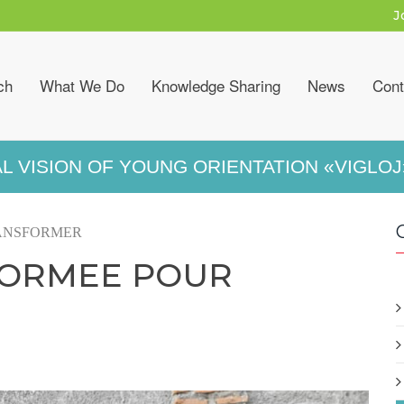
J
ch
What We Do
Knowledge Sharing
News
Cont
L VISION OF YOUNG ORIENTATION «VIGLOJ
ANSFORMER
FORMEE POUR