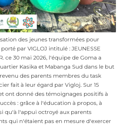
isation des jeunes transformées pour
porté par VIGLOJ intitulé : JEUNESSE
 30 mai 2026, l'équipe de Goma a
quartier Kasika et Mabanga Sud dans le but
de revenu des parents membres du task
er fait à leur égard par Vigloj. Sur 15
t ont donné des témoignages positifs à
uccès : grâce à l'éducation à propos, à
si qu'à l'appui octroyé aux parents
nts qui n'étaient pas en mesure d'exercer