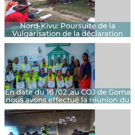
Nord-Kivu: Poursuite de la
Vulgarisation de la déclaration
Universelle des droits de l'homme
En date du 16 /02 ,au COJ de Goma
nous avons effectué la réunion du
CJADH