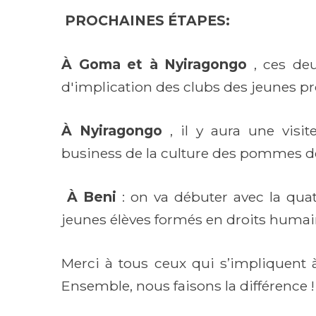
PROCHAINES ÉTAPES:
À Goma et à Nyiragongo
, ces deu
d'implication des clubs des jeunes p
À Nyiragongo
, il y aura une visi
business de la culture des pommes de
À Beni
: on va débuter avec la qua
jeunes élèves formés en droits humain
Merci à tous ceux qui s’impliquent à
Ensemble, nous faisons la différence !