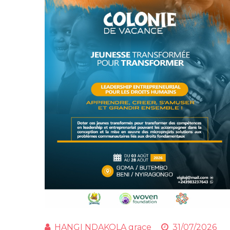
HANGI NDAKOLA grace
31/07/2026