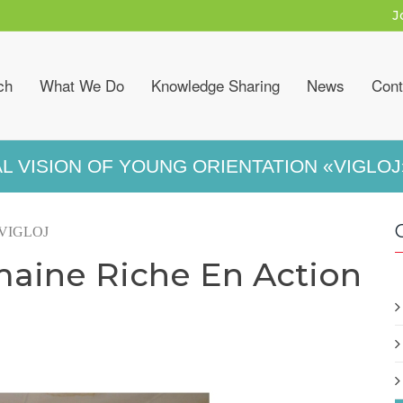
J
ch
What We Do
Knowledge Sharing
News
Cont
L VISION OF YOUNG ORIENTATION «VIGLOJ
z VIGLOJ
maine Riche En Action