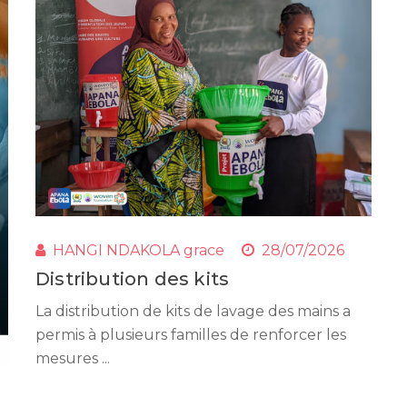
HANGI NDAKOLA grace
28/07/2026
Distribution des kits
La distribution de kits de lavage des mains a
permis à plusieurs familles de renforcer les
mesures ...