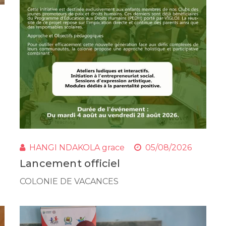
HANGI NDAKOLA grace
05/08/2026
Lancement officiel
COLONIE DE VACANCES