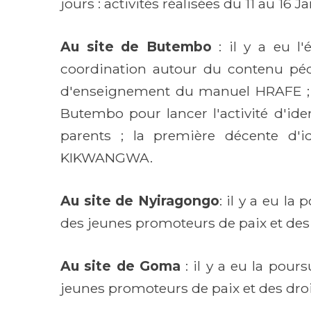
jours : activités réalisées du 11 au 16 J
Au site de Butembo
: il y a eu l'
coordination autour du contenu pé
d'enseignement du manuel HRAFE ; la
Butembo pour lancer l'activité d'id
parents ; la première décente d'i
KIKWANGWA.
Au site de Nyiragongo
: il y a eu la
des jeunes promoteurs de paix et des
Au site de Goma
: il y a eu la pours
jeunes promoteurs de paix et des dro