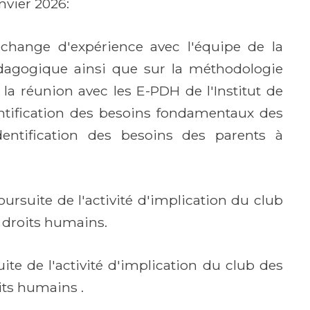
anvier 2026:
échange d'expérience avec l'équipe de la
dagogique ainsi que sur la méthodologie
 réunion avec les E-PDH de l'Institut de
entification des besoins fondamentaux des
dentification des besoins des parents à
 poursuite de l'activité d'implication du club
 droits humains.
uite de l'activité d'implication du club des
its humains .